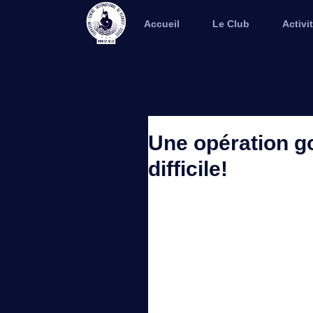
Accueil
Le Club
Activi
Une opération 
difficile!