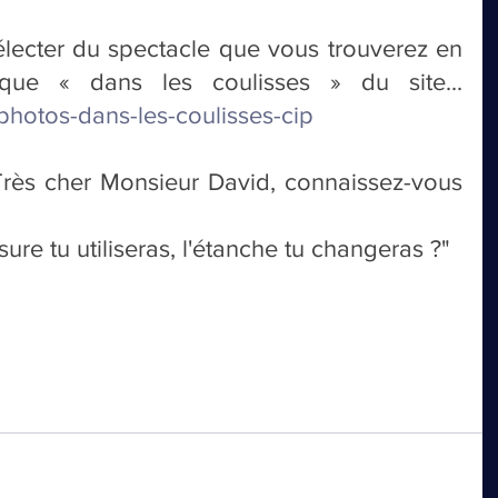
lecter du spectacle que vous trouverez en 
entier dans la rubrique « dans les coulisses » du site... 
photos-dans-les-coulisses-cip
Très cher Monsieur David, connaissez-vous 
re tu utiliseras, l'étanche tu changeras ?" 