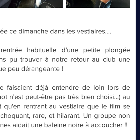
e ce dimanche dans les vestiaires....
rentrée habituelle d'une petite plongée 
ns pu trouver à notre retour au club une 
ue peu dérangeante !
e faisaient déjà entendre de loin lors de 
t n'est peut-être pas très bien choisi...) au 
 qu'en rentrant au vestiaire que le film se 
 choquant, rare, et hilarant. Un groupe non 
es aidait une baleine noire à accoucher !!