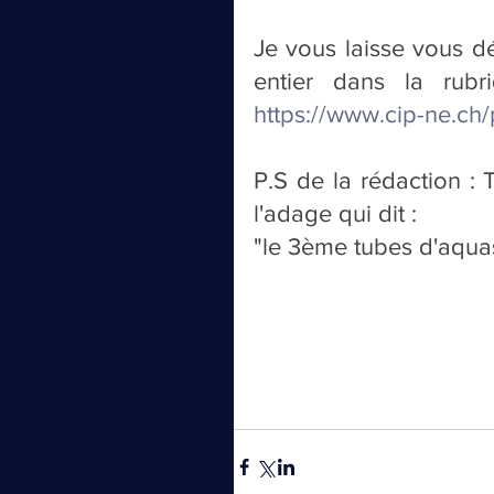
Je vous laisse vous dé
https://www.cip-ne.ch/
P.S de la rédaction : 
l'adage qui dit :
"le 3ème tubes d'aquasu