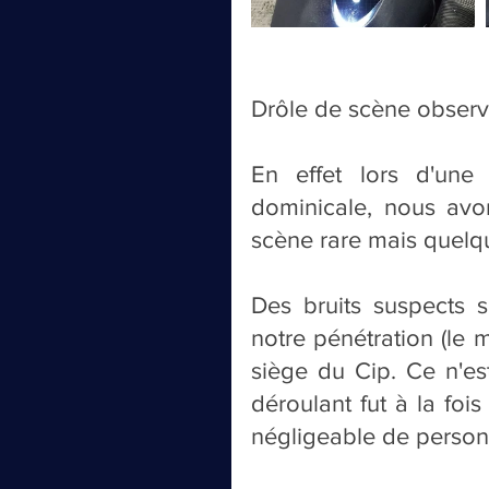
Drôle de scène observé
En effet lors d'une 
dominicale, nous avo
scène rare mais quelq
Des bruits suspects s
notre pénétration (le mo
siège du Cip. Ce n'est
déroulant fut à la fois
négligeable de personn