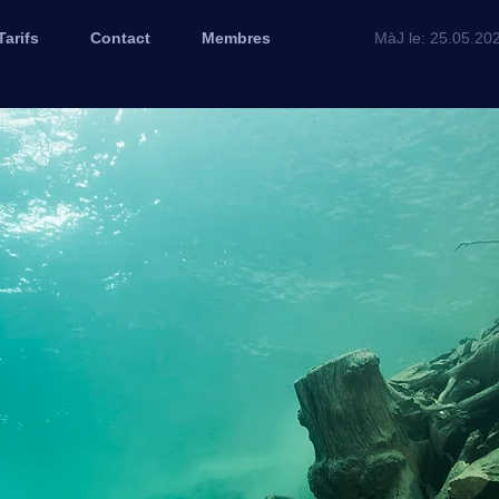
Tarifs
Contact
Membres
MàJ le: 25.05.20