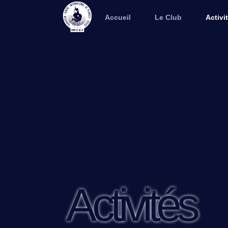
Accueil
Le Club
Activi
Activités