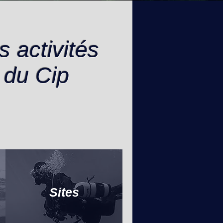
s activités
du Cip
Sites