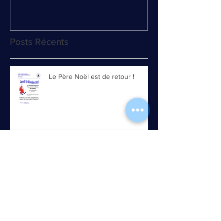
Posts Récents
Le Père Noël est de retour !
Nitrox 2 un premier cours
intensif !!
La course au Poyo est relancée !