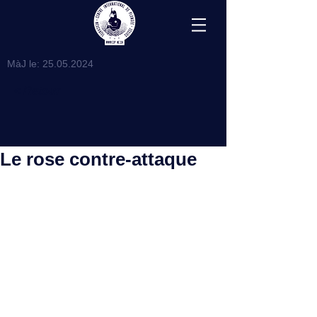
MàJ le:
25.05.2024
< Retour
Le rose contre-attaque