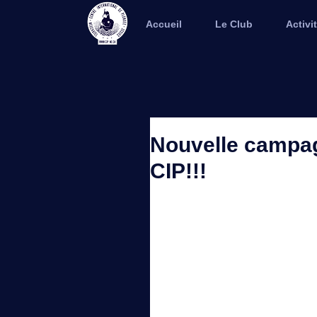
Accueil
Le Club
Activi
Nouvelle campag
CIP!!!