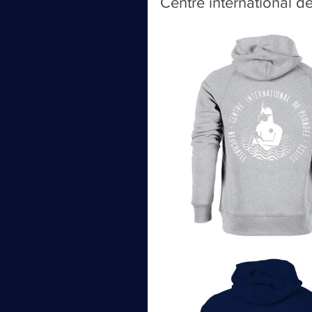
Centre international 