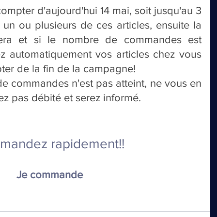
mpter d'aujourd'hui 14 mai, soit jusqu'au 3 
n ou plusieurs de ces articles, ensuite la 
era et si le nombre de commandes est 
ez automatiquement vos articles chez vous 
ter de la fin de la campagne!
e commandes n'est pas atteint, ne vous en 
ez pas débité et serez informé.
andez rapidement!!
 Je commande