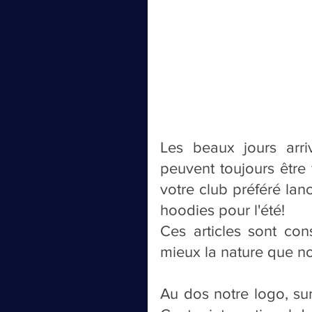
Les beaux jours arriv
peuvent toujours être f
votre club préféré lan
hoodies pour l'été!
Ces articles sont con
mieux la nature que n
Au dos notre logo, sur