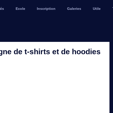
tés
Ecole
Inscription
Galeries
Utile
ne de t-shirts et de hoodies