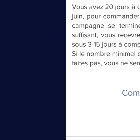
Vous avez 20 jours à co
juin, pour commander u
campagne se termin
suffisant, vous recevr
sous 3-15 jours à comp
Si le nombre minimal d
faites pas, vous ne ser
Comm