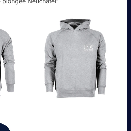
de plongée Neuchâtel"