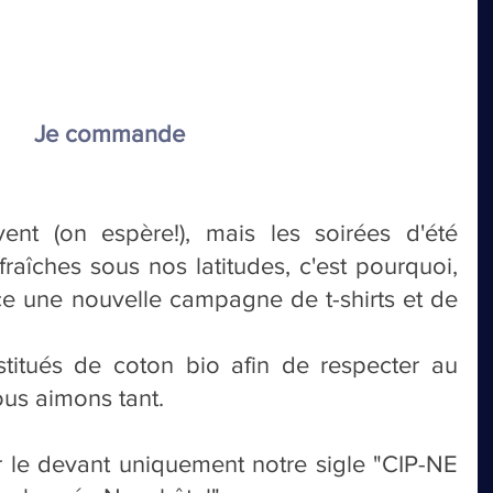
Je commande
ent (on espère!), mais les soirées d'été 
raîches sous nos latitudes, c'est pourquoi, 
ce une nouvelle campagne de t-shirts et de 
stitués de coton bio afin de respecter au 
ous aimons tant.
 le devant uniquement notre sigle "CIP-NE 