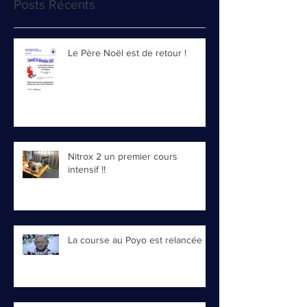
Posts Récents
Le Père Noël est de retour !
Nitrox 2 un premier cours
intensif !!
La course au Poyo est relancée !