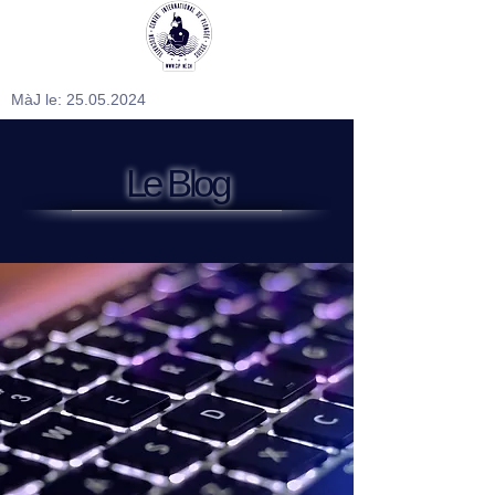
MàJ le:
25.05.2024
Le Blog