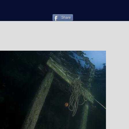
Share