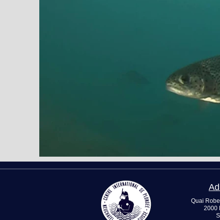
Ad
Quai Robe
2000 
S