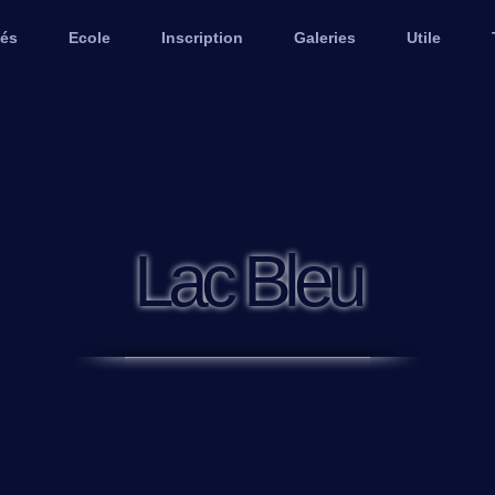
tés
Ecole
Inscription
Galeries
Utile
Lac Bleu