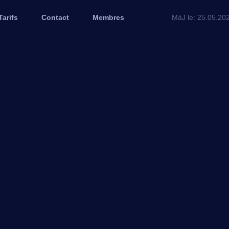
Tarifs
Contact
Membres
MàJ le: 25.05.20