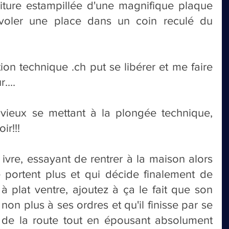
ture estampillée d'une magnifique plaque 
voler une place dans un coin reculé du 
ion technique .ch put se libérer et me faire 
....
n vieux se mettant à la plongée technique, 
ir!!!
ivre, essayant de rentrer à la maison alors 
portent plus et qui décide finalement de 
 plat ventre, ajoutez à ça le fait que son 
n plus à ses ordres et qu'il finisse par se 
g de la route tout en épousant absolument 