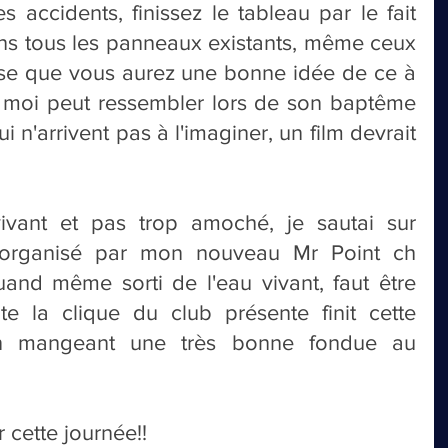
 accidents, finissez le tableau par le fait 
dans tous les panneaux existants, même ceux 
se que vous aurez une bonne idée de ce à 
moi peut ressembler lors de son baptême 
 n'arrivent pas à l'imaginer, un film devrait 
vivant et pas trop amoché, je sautai sur 
t organisé par mon nouveau Mr Point ch 
uand même sorti de l'eau vivant, faut être 
te la clique du club présente finit cette 
en mangeant une très bonne fondue au 
 cette journée!!