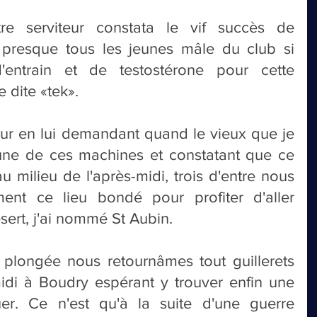
re serviteur constata le vif succès de 
e presque tous les jeunes mâle du club si 
d'entrain et de testostérone pour cette 
e dite «tek».
ur en lui demandant quand le vieux que je 
une de ces machines et constatant que ce 
u milieu de l'après-midi, trois d'entre nous 
ent ce lieu bondé pour profiter d'aller 
sert, j'ai nommé St Aubin.
 plongée nous retournâmes tout guillerets 
idi à Boudry espérant y trouver enfin une 
r. Ce n'est qu'à la suite d'une guerre 