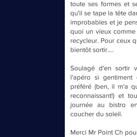
toute ses formes et ses
qu'il se tape la tête 
improbables et je pen
quoi un vieux comme 
recycleur. Pour ceux qui
bientôt sortir....
Soulagé d'en sortir 
l'apéro si gentimen
préféré (ben, il m'a q
reconnaissant!) et tou
journée au bistro 
coucher du soleil.
Merci Mr Point Ch pour