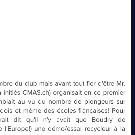
bre du club mais avant tout fier d'être Mr. 
 initiés CMAS.ch) organisait en ce premier 
emblait au vu du nombre de plongeurs sur 
udois et même des écoles françaises! Pour 
ait dit qu'il n'y avait que Boudry de 
 l'Europe!) une démo/essai recycleur à la 