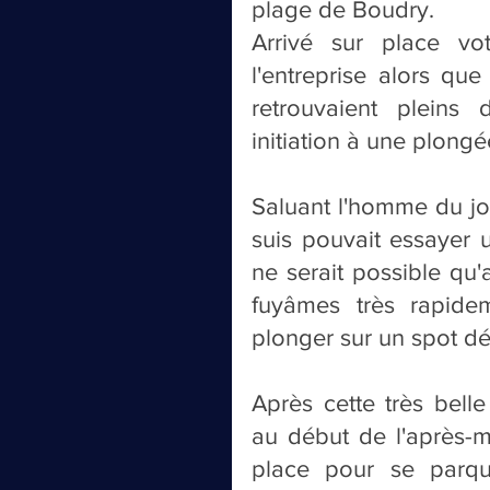
plage de Boudry.
Arrivé sur place vot
l'entreprise alors qu
retrouvaient pleins 
initiation à une plongé
Saluant l'homme du jo
suis pouvait essayer 
ne serait possible qu'a
fuyâmes très rapidem
plonger sur un spot dé
Après cette très belle
au début de l'après-m
place pour se parque