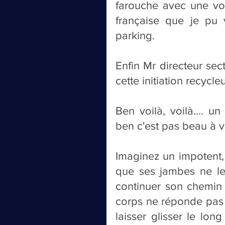
farouche avec une voi
française que je pu 
parking.
Enfin Mr directeur sect
cette initiation recycleur
Ben voilà, voilà.... u
ben c'est pas beau à vo
Imaginez un impotent, 
que ses jambes ne le 
continuer son chemin à
corps ne réponde pas no
laisser glisser le lon