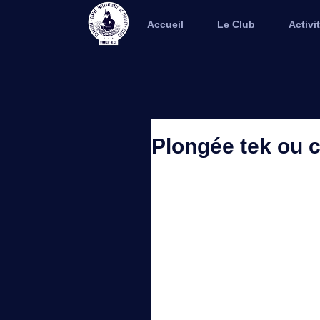
Accueil
Le Club
Activi
Plongée tek ou c