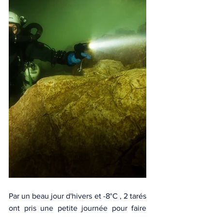
Par un beau jour d'hivers et -8°C , 2 tarés 
ont pris une petite journée pour faire 