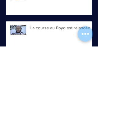
La course au Poyo est relancée !
Trois coups de palmes et voilà!
Une opération gonflée ou un
accouchement difficile!